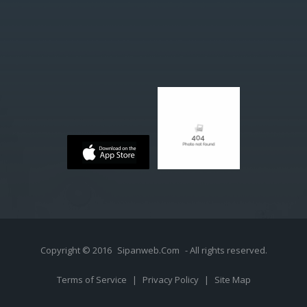
Copyright © 2016
Sipanweb.Com
- All rights reserved.
Terms of Service
|
Privacy Policy
|
Site Map