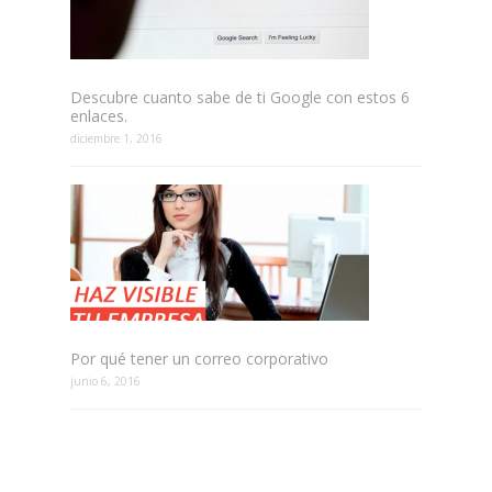
Descubre cuanto sabe de ti Google con estos 6
enlaces.
diciembre 1, 2016
Por qué tener un correo corporativo
junio 6, 2016