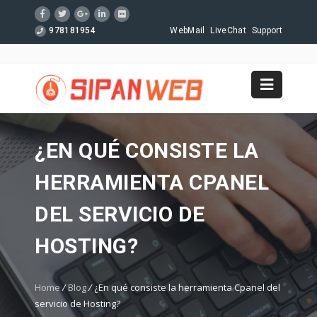
978181954
WebMail
LiveChat
Support
¿EN QUÉ CONSISTE LA
HERRAMIENTA CPANEL
DEL SERVICIO DE
HOSTING?
Home
/
Blog
/
¿En qué consiste la herramienta Cpanel del
servicio de Hosting?