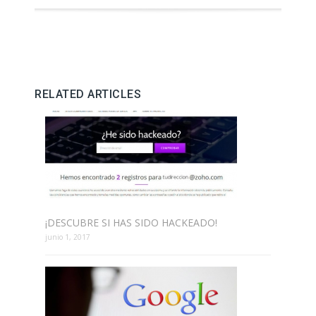
RELATED ARTICLES
¡DESCUBRE SI HAS SIDO HACKEADO!
junio 1, 2017