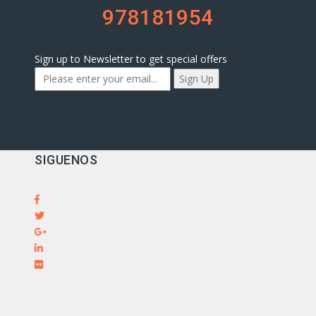
978181954
Sign up to Newsletter to get special offers
SIGUENOS