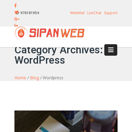
978181954
WebMail
LiveChat
Support
Category Archives:
WordPress
Home
/
Blog
/
Wordpress