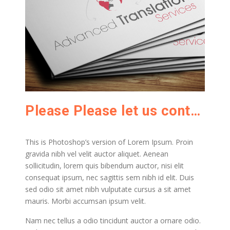
Please Please let us contact customers when they rated
This is Photoshop’s version of Lorem Ipsum. Proin
gravida nibh vel velit auctor aliquet. Aenean
sollicitudin, lorem quis bibendum auctor, nisi elit
consequat ipsum, nec sagittis sem nibh id elit. Duis
sed odio sit amet nibh vulputate cursus a sit amet
mauris. Morbi accumsan ipsum velit.
Nam nec tellus a odio tincidunt auctor a ornare odio.