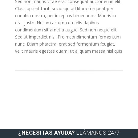
Sed non mauris vitae erat consequat auctor eu in elit.
Class aptent taciti sociosqu ad litora torquent per
conubia nostra, per inceptos himenaeos. Mauris in
erat justo. Nullam ac urna eu felis dapibus
condimentum sit amet a augue. Sed non neque elit.
Sed ut imperdiet nisi. Proin condimentum fermentum
nunc. Etiam pharetra, erat sed fermentum feugiat,
velit mauris egestas quam, ut aliquam massa nisl quis
¿NECESITAS AYUDA?
LLÁMANOS 24/7