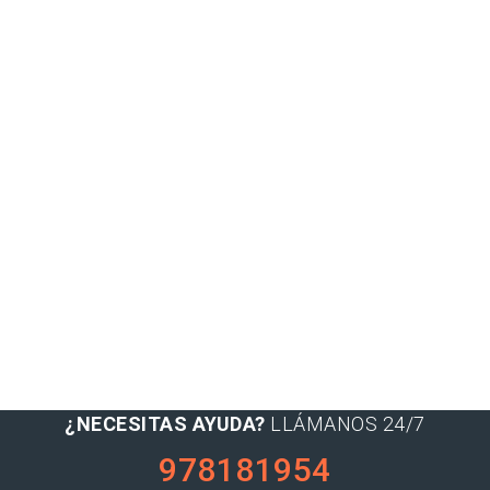
¿NECESITAS AYUDA?
LLÁMANOS 24/7
978181954