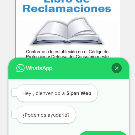
Hey
, bienvenido a
Sipan Web
¿Podemos ayudarle?
Copyright © 2016
Sipanweb.Com
- All rights reserved.